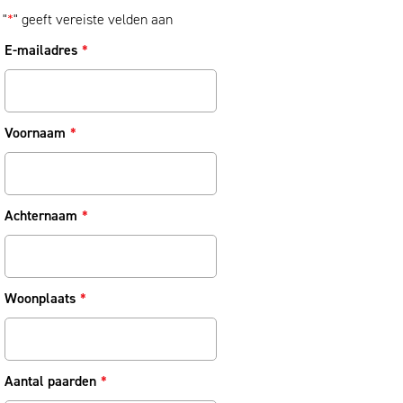
"
*
" geeft vereiste velden aan
E-mailadres
*
Voornaam
*
Achternaam
*
Woonplaats
*
Aantal paarden
*